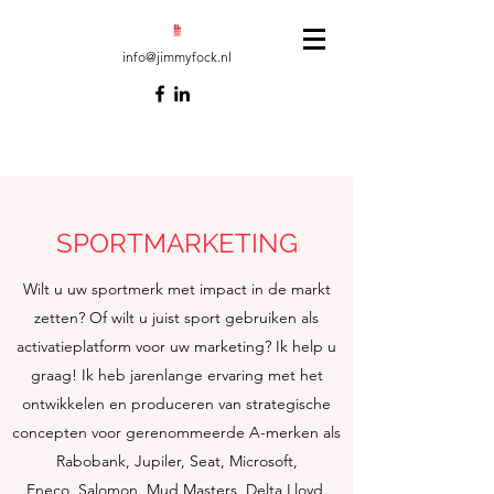
info@jimmyfock.nl
SPORTMARKETING
Wilt u uw sportmerk met impact in de markt
zetten? Of wilt u juist sport gebruiken als
activatieplatform voor uw marketing? Ik help u
graag! Ik heb jarenlange ervaring met het
ontwikkelen en produceren van strategische
concepten voor gerenommeerde A-merken als
Rabobank, Jupiler, Seat, Microsoft,
Eneco, Salomon, Mud Masters, Delta Lloyd,